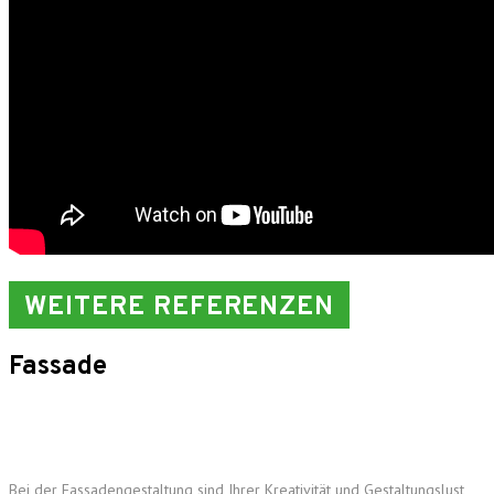
WEITERE REFERENZEN
Fassade
Bei der Fassadengestaltung sind Ihrer Kreativität und Gestaltungslust