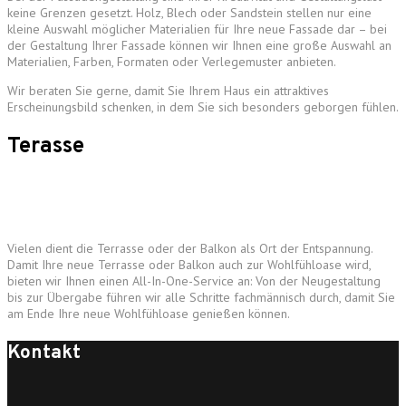
keine Grenzen gesetzt. Holz, Blech oder Sandstein stellen nur eine
kleine Auswahl möglicher Materialien für Ihre neue Fassade dar – bei
der Gestaltung Ihrer Fassade können wir Ihnen eine große Auswahl an
Materialien, Farben, Formaten oder Verlegemuster anbieten.
Wir beraten Sie gerne, damit Sie Ihrem Haus ein attraktives
Erscheinungsbild schenken, in dem Sie sich besonders geborgen fühlen.
Terasse
Vielen dient die Terrasse oder der Balkon als Ort der Entspannung.
Damit Ihre neue Terrasse oder Balkon auch zur Wohlfühloase wird,
bieten wir Ihnen einen All-In-One-Service an: Von der Neugestaltung
bis zur Übergabe führen wir alle Schritte fachmännisch durch, damit Sie
am Ende Ihre neue Wohlfühloase genießen können.
Kontakt