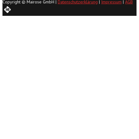
Copyright © Mairose GmbH |
Datenschutzerklärung
|
Impressum
|
AGB