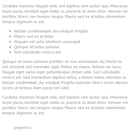
Curabitur maximus feugiat velit, sed dapibus sem auctor quis. Maecenas
turpis purus, tincidunt eget mattis ac, placerat sit amet dolor. Aenean vel
porttitor libero, nec tempor magna. Mauris sed ex at tellus elementum
tempus dignissim ac est.
Nullam condimentum, dui volutpat fringilla
Mauris sed ex at tellus
Aliquam vel nulla eleifend, consequat
Quisque et lectus pulvinar
Sed sollicitudin viverra est
Quisque et lectus pulvinar, porttitor mi non, elementum dui. Morbi mi
nisl, tincidunt sed venenatis eget, finibus eu mauris. Nullam nisi lacus,
feugiat eget varius eget, pellentesque dictum odio. Sed sollicitudin
viverra est. Sed elementum dapibus tellus, a dictum metus interdum ac.
Nullam condimetum, dui volutpat fringilla molestie, libero tortor ultrices
lorem, at tempus diam purus non velit.
Curabitur maximus feugiat velit, sed dapibus sem auctor quis. Maecenas
turpis purus, tincidunt eget mattis ac, placerat sit amet dolor. Aenean vel
porttitor libero, nec tempor magna. Mauris sed ex at tellus elementum
tempus dignissim ac est.
project1-s