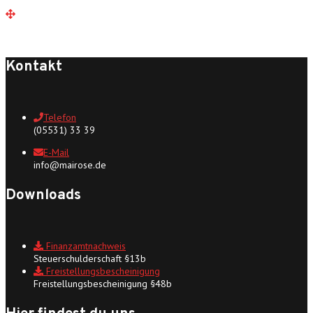
Kontakt
Telefon
(05531) 33 39
E-Mail
info@mairose.de
Downloads
Finanzamtnachweis
Steuerschulderschaft §13b
Freistellungsbescheinigung
Freistellungsbescheinigung §48b