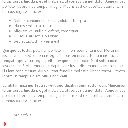
turpis purus, tincidunt eget mattis ac, placerat sit amet dolor. Aenean vel
porttitor libero, nec tempor magna. Mauris sed ex at tellus elementum
tempus dignissim ac est.
Nullam condimentum, dui volutpat fringilla
Mauris sed ex at tellus
Aliquam vel nulla eleifend, consequat
Quisque et lectus pulvinar
Sed sollicitudin viverra est
Quisque et lectus pulvinar, porttitor mi non, elementum dui. Morbi mi
nisl, tincidunt sed venenatis eget, finibus eu mauris. Nullam nisi lacus,
feugiat eget varius eget, pellentesque dictum odio. Sed sollicitudin
viverra est. Sed elementum dapibus tellus, a dictum metus interdum ac.
Nullam condimetum, dui volutpat fringilla molestie, libero tortor ultrices
lorem, at tempus diam purus non velit.
Curabitur maximus feugiat velit, sed dapibus sem auctor quis. Maecenas
turpis purus, tincidunt eget mattis ac, placerat sit amet dolor. Aenean vel
porttitor libero, nec tempor magna. Mauris sed ex at tellus elementum
tempus dignissim ac est.
project8-s