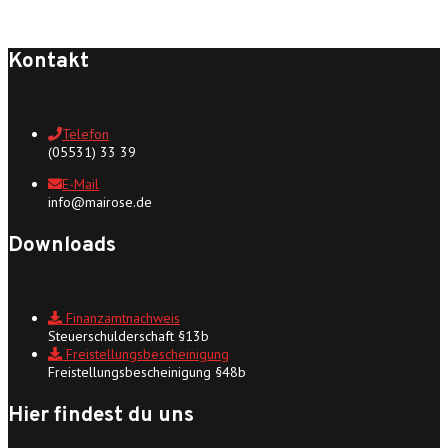
Kontakt
Telefon
(05531) 33 39
E-Mail
info@mairose.de
Downloads
Finanzamtnachweis
Steuerschulderschaft §13b
Freistellungsbescheinigung
Freistellungsbescheinigung §48b
Hier findest du uns