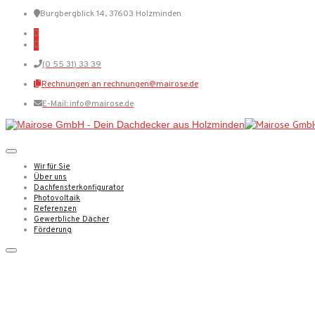
Burgbergblick 14, 37603 Holzminden
(0 55 31) 33 39
Rechnungen an rechnungen@mairose.de
E-Mail: info@mairose.de
Wir für Sie
Über uns
Dachfensterkonfigurator
Photovoltaik
Referenzen
Gewerbliche Dächer
Förderung
NV Casino: De Ultieme Gid