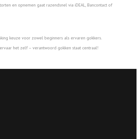
Storten en opnemen gaat razendsnel via iDEAL, Bancontact of
nking keuze voor zowel beginners als ervaren gokkers.
 ervaar het zelf – verantwoord gokken staat centraal!