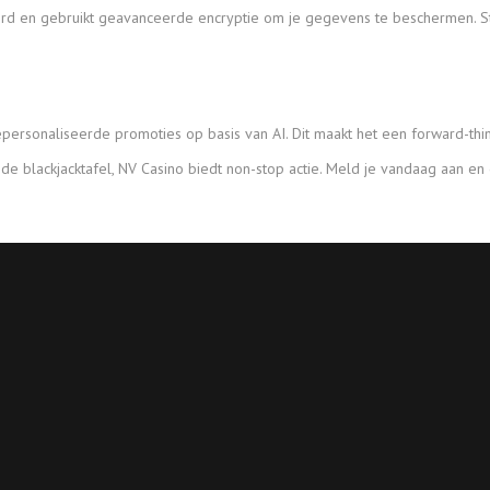
nseerd en gebruikt geavanceerde encryptie om je gegevens te beschermen. 
personaliseerde promoties op basis van AI. Dit maakt het een forward-thi
de blackjacktafel, NV Casino biedt non-stop actie. Meld je vandaag aan en