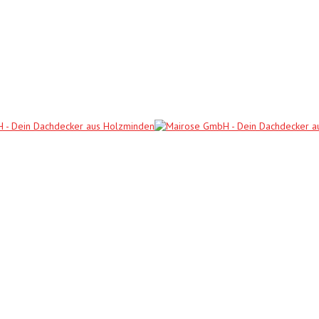
s voor Online Gokken in N