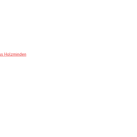
ederland