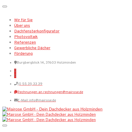
Wir für Sie
Über uns
Dachfensterkonfigurator
Photovoltaik
Referenzen
Gewerbliche Dächer
Förderung
Burgbergblick 14, 37603 Holzminden
(0 55 31) 33 39
Rechnungen an rechnungen@mairose.de
E-Mail: info@mairose.de