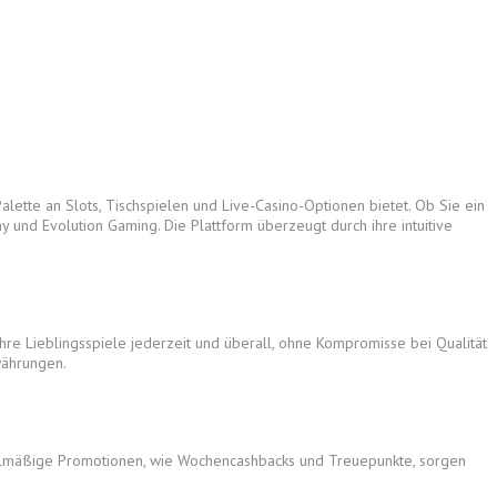
lette an Slots, Tischspielen und Live-Casino-Optionen bietet. Ob Sie ein
 und Evolution Gaming. Die Plattform überzeugt durch ihre intuitive
hre Lieblingsspiele jederzeit und überall, ohne Kompromisse bei Qualität
währungen.
gelmäßige Promotionen, wie Wochencashbacks und Treuepunkte, sorgen