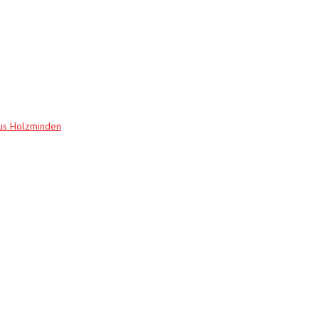
 im Online-Glücksspiel