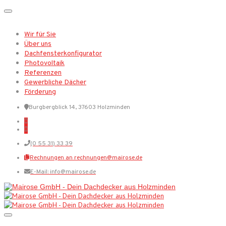
Wir für Sie
Über uns
Dachfensterkonfigurator
Photovoltaik
Referenzen
Gewerbliche Dächer
Förderung
Burgbergblick 14, 37603 Holzminden
(0 55 31) 33 39
Rechnungen an rechnungen@mairose.de
E-Mail: info@mairose.de