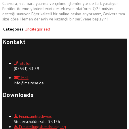
Casivera, hızlı para yatırma ve çekme işlemleriyle de fark yaratıyor.
Popüler ödeme yöntemlerini destekleyen platform, 7/24 müşteri
desteği sunuyor. Eğer kaliteli bir online casino arıyorsanız, Casivera tam
size göre. Hemen deneyin ve kazançlı bir serüvene başlayın!
Categories
Uncategorized
Kontakt
Telefon
(05531) 33 39
E-Mail
info@mairose.de
Downloads
Finanzamtnachweis
Steuerschulderschaft §13b
Freistellungsbescheinigung