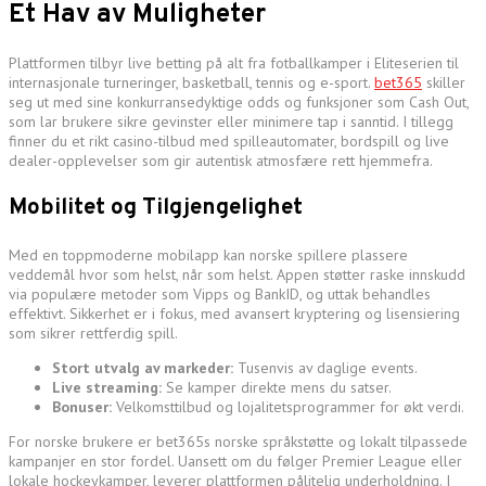
Et Hav av Muligheter
Plattformen tilbyr live betting på alt fra fotballkamper i Eliteserien til
internasjonale turneringer, basketball, tennis og e-sport.
bet365
skiller
seg ut med sine konkurransedyktige odds og funksjoner som Cash Out,
som lar brukere sikre gevinster eller minimere tap i sanntid. I tillegg
finner du et rikt casino-tilbud med spilleautomater, bordspill og live
dealer-opplevelser som gir autentisk atmosfære rett hjemmefra.
Mobilitet og Tilgjengelighet
Med en toppmoderne mobilapp kan norske spillere plassere
veddemål hvor som helst, når som helst. Appen støtter raske innskudd
via populære metoder som Vipps og BankID, og uttak behandles
effektivt. Sikkerhet er i fokus, med avansert kryptering og lisensiering
som sikrer rettferdig spill.
Stort utvalg av markeder:
Tusenvis av daglige events.
Live streaming:
Se kamper direkte mens du satser.
Bonuser:
Velkomsttilbud og lojalitetsprogrammer for økt verdi.
For norske brukere er bet365s norske språkstøtte og lokalt tilpassede
kampanjer en stor fordel. Uansett om du følger Premier League eller
lokale hockeykamper, leverer plattformen pålitelig underholdning. I