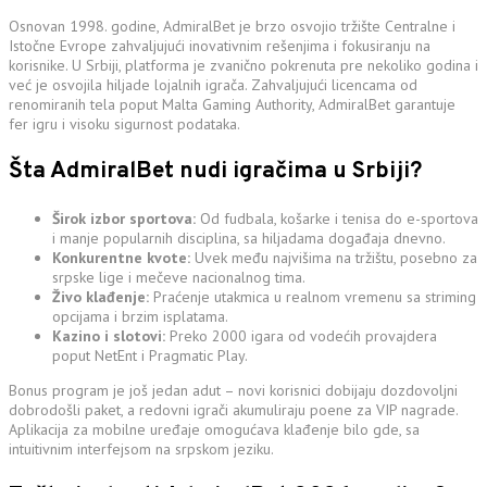
Osnovan 1998. godine, AdmiralBet je brzo osvojio tržište Centralne i
Istočne Evrope zahvaljujući inovativnim rešenjima i fokusiranju na
korisnike. U Srbiji, platforma je zvanično pokrenuta pre nekoliko godina i
već je osvojila hiljade lojalnih igrača. Zahvaljujući licencama od
renomiranih tela poput Malta Gaming Authority, AdmiralBet garantuje
fer igru i visoku sigurnost podataka.
Šta AdmiralBet nudi igračima u Srbiji?
Širok izbor sportova:
Od fudbala, košarke i tenisa do e-sportova
i manje popularnih disciplina, sa hiljadama događaja dnevno.
Konkurentne kvote:
Uvek među najvišima na tržištu, posebno za
srpske lige i mečeve nacionalnog tima.
Živo klađenje:
Praćenje utakmica u realnom vremenu sa striming
opcijama i brzim isplatama.
Kazino i slotovi:
Preko 2000 igara od vodećih provajdera
poput NetEnt i Pragmatic Play.
Bonus program je još jedan adut – novi korisnici dobijaju dozdovoljni
dobrodošli paket, a redovni igrači akumuliraju poene za VIP nagrade.
Aplikacija za mobilne uređaje omogućava klađenje bilo gde, sa
intuitivnim interfejsom na srpskom jeziku.