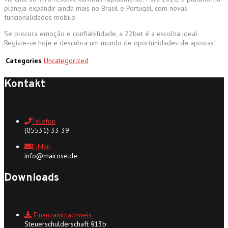
planeja expandir ainda mais no Brasil e Portugal, com novas
funcionalidades mobile.
Se procura emoção e confiabilidade, a 22bet é a escolha ideal.
Registe-se hoje e descubra um mundo de oportunidades de apostas!
Categories
Uncategorized
Kontakt
Telefon
(05531) 33 39
E-Mail
info@mairose.de
Downloads
Finanzamtnachweis
Steuerschulderschaft §13b